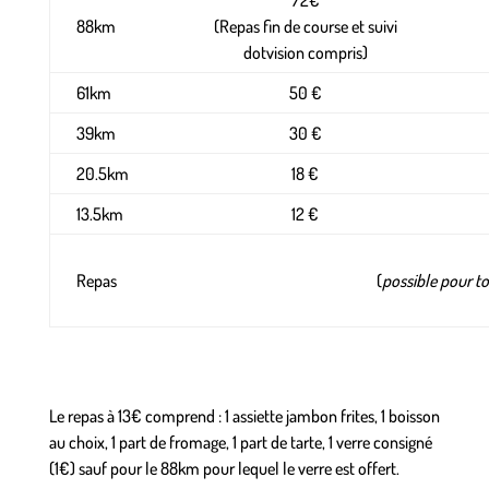
88km
(Repas fin de course et suivi
dotvision compris)
61km
50 €
39km
30 €
20.5km
18 €
13.5km
12 €
Repas
(
possible pour t
Le repas à 13€ comprend : 1 assiette jambon frites, 1 boisson
au choix, 1 part de fromage, 1 part de tarte, 1 verre consigné
(1€) sauf pour le 88km pour lequel le verre est offert.